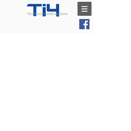
Contatti
Per avere maggiori informazioni compila
il form qui sotto