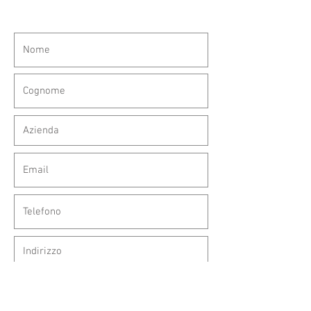
Verrai ricontattato il prima possibile.